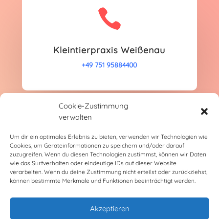

Kleintierpraxis Weißenau
+49 751 95884400
Cookie-Zustimmung
verwalten

Um dir ein optimales Erlebnis zu bieten, verwenden wir Technologien wie
Cookies, um Geräteinformationen zu speichern und/oder darauf
zuzugreifen. Wenn du diesen Technologien zustimmst, können wir Daten
wie das Surfverhalten oder eindeutige IDs auf dieser Website
Praxis Wilhelmsdorf
verarbeiten. Wenn du deine Zustimmung nicht erteilst oder zurückziehst,
können bestimmte Merkmale und Funktionen beeinträchtigt werden.
+49 7503 1616
Akzeptieren